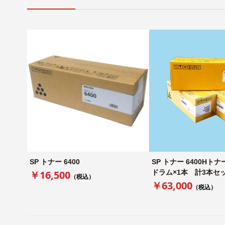
SP トナー 6400
SP トナー 6400Hトナ
￥16,500
ドラム×1本 計3本セ
（税込）
￥63,000
（税込）