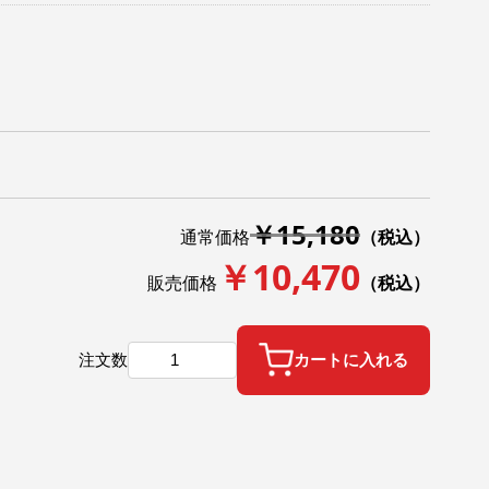
￥15,180
通常価格
（税込）
￥10,470
販売価格
（税込）
注文数
カートに入れる