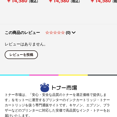
￥14,580
￥14,580
￥14,580
（税込）
（税込）
（税
この商品のレビュー
☆☆☆☆☆
(0)
レビューはありません。
レビューを投稿
トナー市場は、「安心・安全な品質のトナーを適正価格で提供しま
す」をモットーに運営するプリンターのインクカートリッジ・トナー
カートリッジを扱う専門通販サイトです。キヤノン、エプソン、ブラ
ザーなどのプリンターに対応した安価で高品質なインク・トナーをお
届けいたします。