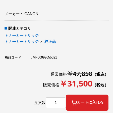
メーカー： CANON
関連カテゴリ
トナーカートリッジ
トナーカートリッジ
＞
純正品
商品コード
VP60999655321
￥47,850
通常価格
（税込）
￥31,500
販売価格
（税込）
注文数
カートに入れる