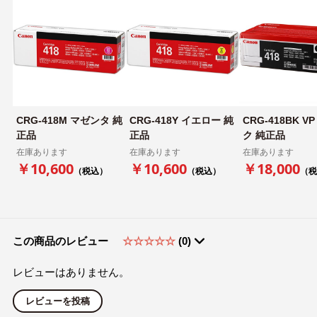
CRG-418M マゼンタ 純
CRG-418Y イエロー 純
CRG-418BK V
正品
正品
ク 純正品
在庫あります
在庫あります
在庫あります
￥10,600
￥10,600
￥18,000
（税込）
（税込）
（税
この商品のレビュー
☆☆☆☆☆
(0)
レビューはありません。
レビューを投稿